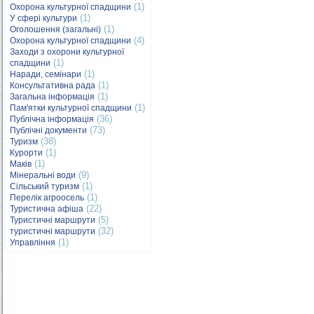
(1)
Охорона культурної спадщини
(1)
У сфері культури
(1)
Оголошення (загальні)
(4)
Охорона культурної спадщини
Заходи з охорони культурної
(1)
спадщини
(1)
Наради, семінари
(1)
Консультативна рада
(1)
Загальна інформація
(1)
Пам'ятки культурної спадщини
(36)
Публічна інформація
(73)
Публічні документи
(38)
Туризм
(1)
Курорти
(1)
Маків
(9)
Мінеральні води
(1)
Сільський туризм
(1)
Перелік агроосель
(22)
Туристична афіша
(5)
Туристичні маршрути
(32)
туристичні маршрути
(1)
Управління