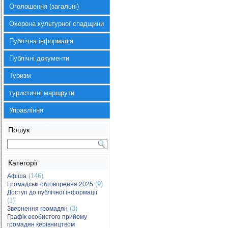
Оголошення (загальні)
Охорона культурної спадщини
Публічна інформація
Публічні документи
Туризм
туристичні маршрути
Управління
Пошук
Категорії
(146)
Афіша
(9)
Громадські обговорення 2025
Доступ до публічної інформації
(1)
(3)
Звернення громадян
Графік особистого прийому
громадян керівництвом