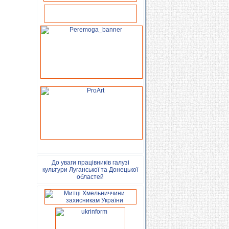
До уваги працівників галузі
культури Луганської та Донецької
областей