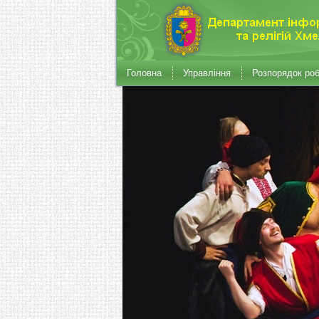
Головна
Управління
Розпорядок ро