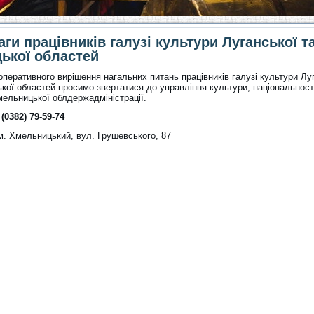
аги працівників галузі культури Луганської т
ької областей
перативного вирішення нагальних питань працівників галузі культури Лу
ької областей просимо звертатися до управління культури, національност
мельницької облдержадміністрації.
(0382) 79-59-74
 м. Хмельницький, вул. Грушевського, 87