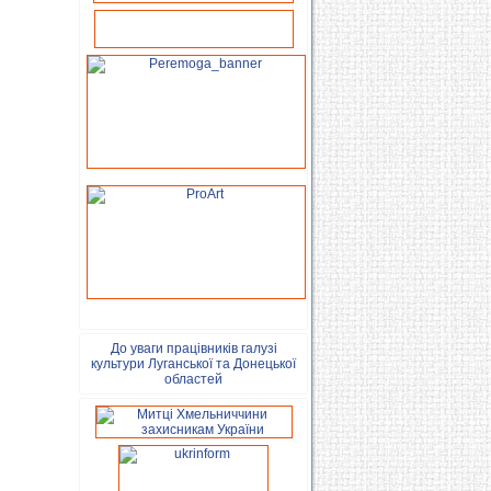
До уваги працівників галузі
культури Луганської та Донецької
областей