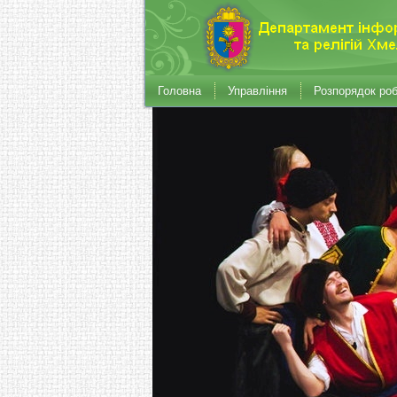
Головна
Управління
Розпорядок ро